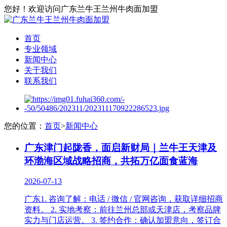
您好！欢迎访问广东兰牛王兰州牛肉面加盟
首页
专业领域
新闻中心
关于我们
联系我们
您的位置：
首页
>
新闻中心
广东津门起陇香，面启新财局｜兰牛王天津及
环渤海区域战略招商，共拓万亿面食蓝海
2026-07-13
广东1. 咨询了解：电话 / 微信 / 官网咨询，获取详细招商
资料。 2. 实地考察：前往兰州总部或天津店，考察品牌
实力与门店运营。 3. 签约合作：确认加盟意向，签订合