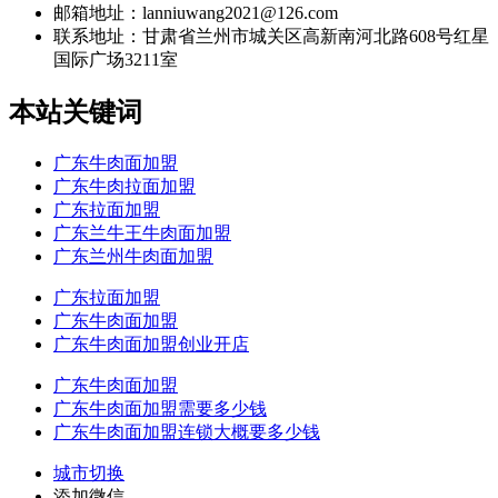
邮箱地址：lanniuwang2021@126.com
联系地址：
甘肃省兰州市城关区高新南河北路608号红星
国际广场3211室
本站关键词
广东牛肉面加盟
广东牛肉拉面加盟
广东拉面加盟
广东兰牛王牛肉面加盟
广东兰州牛肉面加盟
广东拉面加盟
广东牛肉面加盟
广东牛肉面加盟创业开店
广东牛肉面加盟
广东牛肉面加盟需要多少钱
广东牛肉面加盟连锁大概要多少钱
城市切换
添加微信