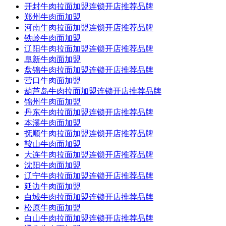
开封牛肉拉面加盟连锁开店推荐品牌
郑州牛肉面加盟
河南牛肉拉面加盟连锁开店推荐品牌
铁岭牛肉面加盟
辽阳牛肉拉面加盟连锁开店推荐品牌
阜新牛肉面加盟
盘锦牛肉拉面加盟连锁开店推荐品牌
营口牛肉面加盟
葫芦岛牛肉拉面加盟连锁开店推荐品牌
锦州牛肉面加盟
丹东牛肉拉面加盟连锁开店推荐品牌
本溪牛肉面加盟
抚顺牛肉拉面加盟连锁开店推荐品牌
鞍山牛肉面加盟
大连牛肉拉面加盟连锁开店推荐品牌
沈阳牛肉面加盟
辽宁牛肉拉面加盟连锁开店推荐品牌
延边牛肉面加盟
白城牛肉拉面加盟连锁开店推荐品牌
松原牛肉面加盟
白山牛肉拉面加盟连锁开店推荐品牌