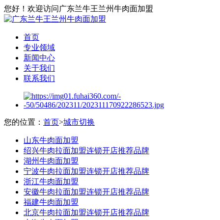
您好！欢迎访问广东兰牛王兰州牛肉面加盟
首页
专业领域
新闻中心
关于我们
联系我们
您的位置：
首页
>
城市切换
山东牛肉面加盟
绍兴牛肉拉面加盟连锁开店推荐品牌
湖州牛肉面加盟
宁波牛肉拉面加盟连锁开店推荐品牌
浙江牛肉面加盟
安徽牛肉拉面加盟连锁开店推荐品牌
福建牛肉面加盟
北京牛肉拉面加盟连锁开店推荐品牌