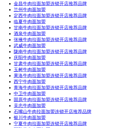
金昌牛肉拉面加盟连锁开店推荐品牌
兰州牛肉面加盟
定西牛肉拉面加盟连锁开店推荐品牌
临夏牛肉面加盟
甘南牛肉拉面加盟连锁开店推荐品牌
酒泉牛肉面加盟
张掖牛肉拉面加盟连锁开店推荐品牌
武威牛肉面加盟
陇南牛肉拉面加盟连锁开店推荐品牌
庆阳牛肉面加盟
甘肃牛肉拉面加盟连锁开店推荐品牌
玉树牛肉面加盟
果洛牛肉拉面加盟连锁开店推荐品牌
西宁牛肉面加盟
青海牛肉拉面加盟连锁开店推荐品牌
中卫牛肉面加盟
固原牛肉拉面加盟连锁开店推荐品牌
吴忠牛肉面加盟
石嘴山牛肉拉面加盟连锁开店推荐品牌
银川牛肉面加盟
宁夏牛肉拉面加盟连锁开店推荐品牌