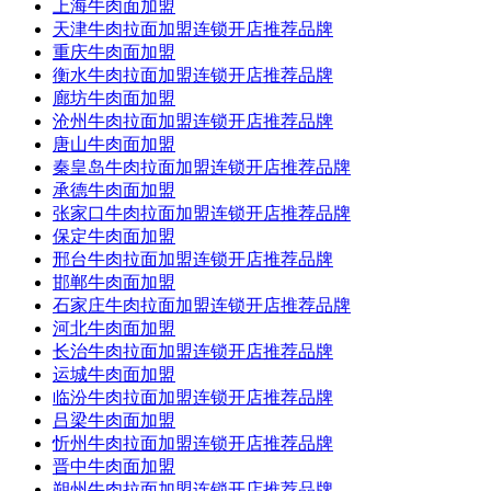
上海牛肉面加盟
天津牛肉拉面加盟连锁开店推荐品牌
重庆牛肉面加盟
衡水牛肉拉面加盟连锁开店推荐品牌
廊坊牛肉面加盟
沧州牛肉拉面加盟连锁开店推荐品牌
唐山牛肉面加盟
秦皇岛牛肉拉面加盟连锁开店推荐品牌
承德牛肉面加盟
张家口牛肉拉面加盟连锁开店推荐品牌
保定牛肉面加盟
邢台牛肉拉面加盟连锁开店推荐品牌
邯郸牛肉面加盟
石家庄牛肉拉面加盟连锁开店推荐品牌
河北牛肉面加盟
长治牛肉拉面加盟连锁开店推荐品牌
运城牛肉面加盟
临汾牛肉拉面加盟连锁开店推荐品牌
吕梁牛肉面加盟
忻州牛肉拉面加盟连锁开店推荐品牌
晋中牛肉面加盟
朔州牛肉拉面加盟连锁开店推荐品牌