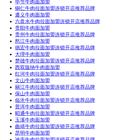
毕节牛肉面加盟
铜仁牛肉拉面加盟连锁开店推荐品牌
遵义牛肉面加盟
六盘水牛肉拉面加盟连锁开店推荐品牌
贵阳牛肉面加盟
贵州牛肉拉面加盟连锁开店推荐品牌
怒江牛肉面加盟
德宏牛肉拉面加盟连锁开店推荐品牌
大理牛肉面加盟
楚雄牛肉拉面加盟连锁开店推荐品牌
西双版纳牛肉面加盟
红河牛肉拉面加盟连锁开店推荐品牌
文山牛肉面加盟
丽江牛肉拉面加盟连锁开店推荐品牌
保山牛肉面加盟
临沧牛肉拉面加盟连锁开店推荐品牌
普洱牛肉面加盟
昭通牛肉拉面加盟连锁开店推荐品牌
玉溪牛肉面加盟
曲靖牛肉拉面加盟连锁开店推荐品牌
昆明牛肉面加盟
迪庆牛肉拉面加盟连锁开店推荐品牌