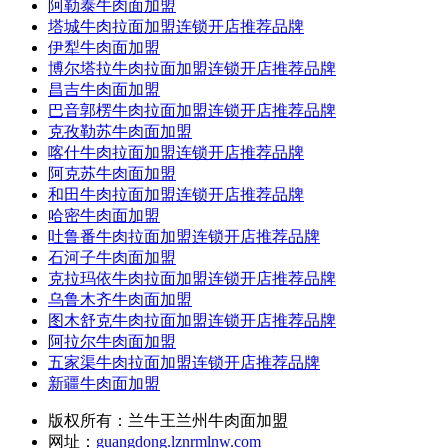
阿勒泰牛肉面加盟
塔城牛肉拉面加盟连锁开店推荐品牌
伊犁牛肉面加盟
博尔塔拉牛肉拉面加盟连锁开店推荐品牌
昌吉牛肉面加盟
巴音郭楞牛肉拉面加盟连锁开店推荐品牌
克孜勒苏牛肉面加盟
喀什牛肉拉面加盟连锁开店推荐品牌
阿克苏牛肉面加盟
和田牛肉拉面加盟连锁开店推荐品牌
哈密牛肉面加盟
吐鲁番牛肉拉面加盟连锁开店推荐品牌
石河子牛肉面加盟
克拉玛依牛肉拉面加盟连锁开店推荐品牌
乌鲁木齐牛肉面加盟
图木舒克牛肉拉面加盟连锁开店推荐品牌
阿拉尔牛肉面加盟
五家渠牛肉拉面加盟连锁开店推荐品牌
新疆牛肉面加盟
版权所有：兰牛王兰州牛肉面加盟
网址：
guangdong.lznrmlnw.com