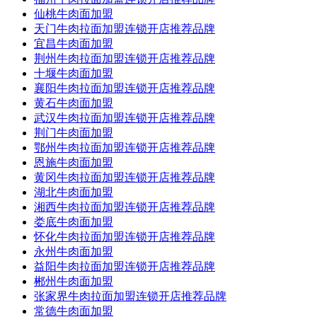
仙桃牛肉面加盟
天门牛肉拉面加盟连锁开店推荐品牌
宜昌牛肉面加盟
荆州牛肉拉面加盟连锁开店推荐品牌
十堰牛肉面加盟
襄阳牛肉拉面加盟连锁开店推荐品牌
黄石牛肉面加盟
武汉牛肉拉面加盟连锁开店推荐品牌
荆门牛肉面加盟
鄂州牛肉拉面加盟连锁开店推荐品牌
恩施牛肉面加盟
黄冈牛肉拉面加盟连锁开店推荐品牌
湖北牛肉面加盟
湘西牛肉拉面加盟连锁开店推荐品牌
娄底牛肉面加盟
怀化牛肉拉面加盟连锁开店推荐品牌
永州牛肉面加盟
益阳牛肉拉面加盟连锁开店推荐品牌
郴州牛肉面加盟
张家界牛肉拉面加盟连锁开店推荐品牌
常德牛肉面加盟