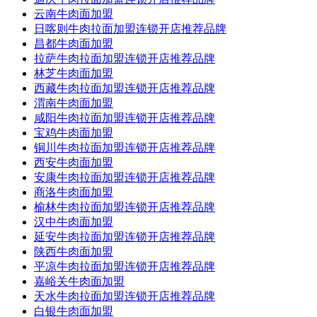
云南牛肉面加盟
日喀则牛肉拉面加盟连锁开店推荐品牌
昌都牛肉面加盟
拉萨牛肉拉面加盟连锁开店推荐品牌
林芝牛肉面加盟
西藏牛肉拉面加盟连锁开店推荐品牌
渭南牛肉面加盟
咸阳牛肉拉面加盟连锁开店推荐品牌
宝鸡牛肉面加盟
铜川牛肉拉面加盟连锁开店推荐品牌
西安牛肉面加盟
安康牛肉拉面加盟连锁开店推荐品牌
商洛牛肉面加盟
榆林牛肉拉面加盟连锁开店推荐品牌
汉中牛肉面加盟
延安牛肉拉面加盟连锁开店推荐品牌
陕西牛肉面加盟
平凉牛肉拉面加盟连锁开店推荐品牌
嘉峪关牛肉面加盟
天水牛肉拉面加盟连锁开店推荐品牌
白银牛肉面加盟