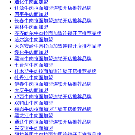
通化牛肉面加盟
辽源牛肉拉面加盟连锁开店推荐品牌
四平牛肉面加盟
长春牛肉拉面加盟连锁开店推荐品牌
吉林牛肉面加盟
齐齐哈尔牛肉拉面加盟连锁开店推荐品牌
哈尔滨牛肉面加盟
大兴安岭牛肉拉面加盟连锁开店推荐品牌
绥化牛肉面加盟
黑河牛肉拉面加盟连锁开店推荐品牌
七台河牛肉面加盟
佳木斯牛肉拉面加盟连锁开店推荐品牌
牡丹江牛肉面加盟
伊春牛肉拉面加盟连锁开店推荐品牌
大庆牛肉面加盟
鸡西牛肉拉面加盟连锁开店推荐品牌
双鸭山牛肉面加盟
鹤岗牛肉拉面加盟连锁开店推荐品牌
黑龙江牛肉面加盟
通辽牛肉拉面加盟连锁开店推荐品牌
兴安盟牛肉面加盟
阿拉善盟牛肉拉面加盟连锁开店推荐品牌