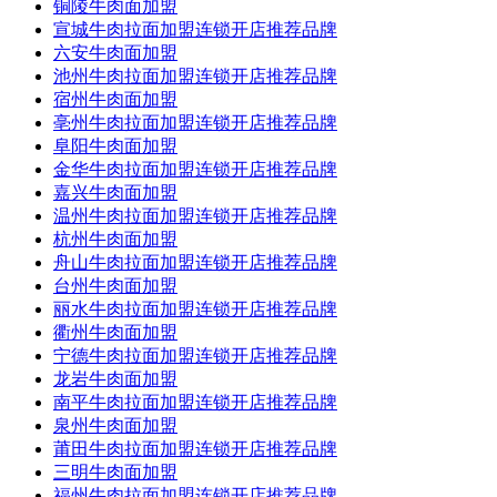
铜陵牛肉面加盟
宣城牛肉拉面加盟连锁开店推荐品牌
六安牛肉面加盟
池州牛肉拉面加盟连锁开店推荐品牌
宿州牛肉面加盟
亳州牛肉拉面加盟连锁开店推荐品牌
阜阳牛肉面加盟
金华牛肉拉面加盟连锁开店推荐品牌
嘉兴牛肉面加盟
温州牛肉拉面加盟连锁开店推荐品牌
杭州牛肉面加盟
舟山牛肉拉面加盟连锁开店推荐品牌
台州牛肉面加盟
丽水牛肉拉面加盟连锁开店推荐品牌
衢州牛肉面加盟
宁德牛肉拉面加盟连锁开店推荐品牌
龙岩牛肉面加盟
南平牛肉拉面加盟连锁开店推荐品牌
泉州牛肉面加盟
莆田牛肉拉面加盟连锁开店推荐品牌
三明牛肉面加盟
福州牛肉拉面加盟连锁开店推荐品牌