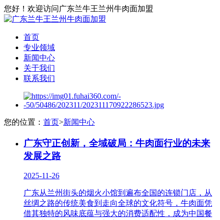
您好！欢迎访问广东兰牛王兰州牛肉面加盟
首页
专业领域
新闻中心
关于我们
联系我们
您的位置：
首页
>
新闻中心
广东守正创新，全域破局：牛肉面行业的未来
发展之路
2025-11-26
广东从兰州街头的烟火小馆到遍布全国的连锁门店，从
丝绸之路的传统美食到走向全球的文化符号，牛肉面凭
借其独特的风味底蕴与强大的消费适配性，成为中国餐